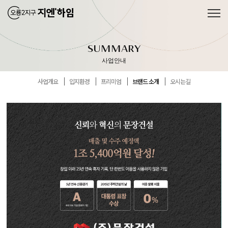
SUMMARY
사업안내
사업개요
입지환경
프리미엄
브랜드 소개
오시는길